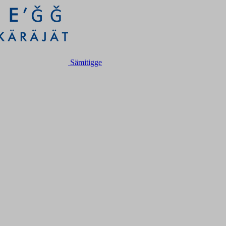
Sämitigge