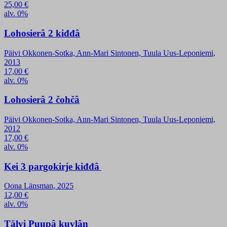
25,00
€
alv. 0%
Lohosierâ 2 kiđđâ
Päivi Okkonen-Sotka, Ann-Mari Sintonen, Tuula Uus-Leponiemi,
2013
17,00
€
alv. 0%
Lohosierâ 2 čohčâ
Päivi Okkonen-Sotka, Ann-Mari Sintonen, Tuula Uus-Leponiemi,
2012
17,00
€
alv. 0%
Kei 3 pargokirje kiđđâ
Oona Länsman, 2025
12,00
€
alv. 0%
Tälvi Puupâ kuvlân