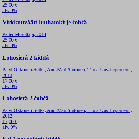
25,00
€
alv. 0%
Virkkuuvääri luuhamkirje čohčâ
Petter Morottaja, 2014
25,00
€
alv. 0%
Lohosierâ 2 kiđđâ
Päivi Okkonen-Sotka, Ann-Mari Sintonen, Tuula Uus-Leponiemi,
2013
17,00
€
alv. 0%
Lohosierâ 2 čohčâ
Päivi Okkonen-Sotka, Ann-Mari Sintonen, Tuula Uus-Leponiemi,
2012
17,00
€
alv. 0%