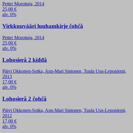
Petter Morottaja, 2014
25,00
€
alv. 0%
Virkkuuvääri luuhamkirje čohčâ
Petter Morottaja, 2014
25,00
€
alv. 0%
Lohosierâ 2 kiđđâ
Päivi Okkonen-Sotka, Ann-Mari Sintonen, Tuula Uus-Leponiemi,
2013
17,00
€
alv. 0%
Lohosierâ 2 čohčâ
Päivi Okkonen-Sotka, Ann-Mari Sintonen, Tuula Uus-Leponiemi,
2012
17,00
€
alv. 0%