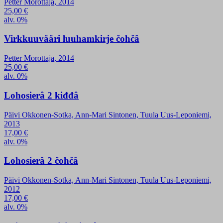
Petter Morottaja, 2014
25,00
€
alv. 0%
Virkkuuvääri luuhamkirje čohčâ
Petter Morottaja, 2014
25,00
€
alv. 0%
Lohosierâ 2 kiđđâ
Päivi Okkonen-Sotka, Ann-Mari Sintonen, Tuula Uus-Leponiemi,
2013
17,00
€
alv. 0%
Lohosierâ 2 čohčâ
Päivi Okkonen-Sotka, Ann-Mari Sintonen, Tuula Uus-Leponiemi,
2012
17,00
€
alv. 0%