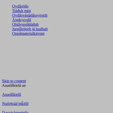
Ovdâsijđo
Tiäđuh mist
Ovdâsvástádâssyergih
Äigikyevdil
Ohtâvuotâtiäđuh
Jurgâleijeeh já tuulhah
Oppâmaterialkävppi
Skip to content
Anarâškielâ
an
Anarâškielâ
Nuõrttsääʹmǩiõll
Davvisámegiella