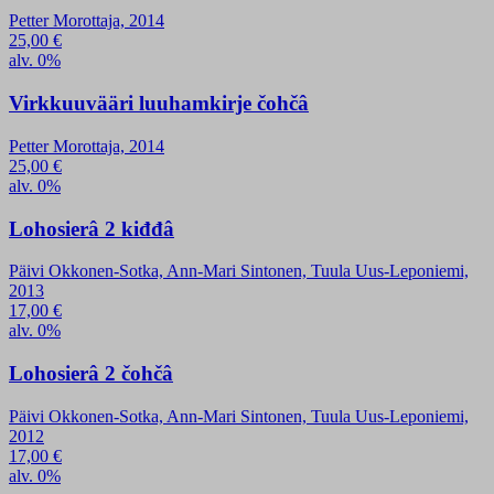
Petter Morottaja, 2014
25,00
€
alv. 0%
Virkkuuvääri luuhamkirje čohčâ
Petter Morottaja, 2014
25,00
€
alv. 0%
Lohosierâ 2 kiđđâ
Päivi Okkonen-Sotka, Ann-Mari Sintonen, Tuula Uus-Leponiemi,
2013
17,00
€
alv. 0%
Lohosierâ 2 čohčâ
Päivi Okkonen-Sotka, Ann-Mari Sintonen, Tuula Uus-Leponiemi,
2012
17,00
€
alv. 0%