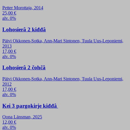
Petter Morottaja, 2014
25,00
€
alv. 0%
Lohosierâ 2 kiđđâ
Päivi Okkonen-Sotka, Ann-Mari Sintonen, Tuula Uus-Leponiemi,
2013
17,00
€
alv. 0%
Lohosierâ 2 čohčâ
Päivi Okkonen-Sotka, Ann-Mari Sintonen, Tuula Uus-Leponiemi,
2012
17,00
€
alv. 0%
Kei 3 pargokirje kiđđâ
Oona Länsman, 2025
12,00
€
alv. 0%