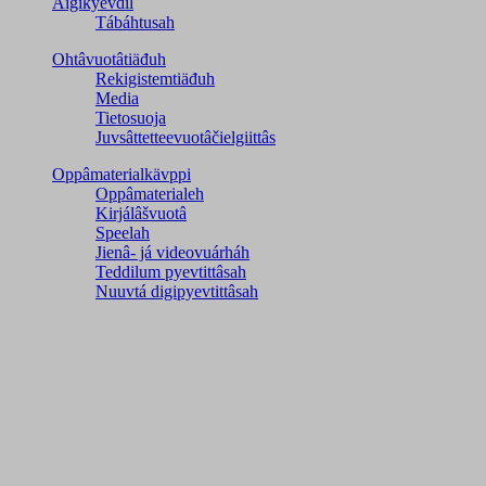
Äigikyevdil
Tábáhtusah
Ohtâvuotâtiäđuh
Rekigistemtiäđuh
Media
Tietosuoja
Juvsâttetteevuotâčielgiittâs
Oppâmaterialkävppi
Oppâmaterialeh
Kirjálâšvuotâ
Speelah
Jienâ- já videovuárháh
Teddilum pyevtittâsah
Nuuvtá digipyevtittâsah