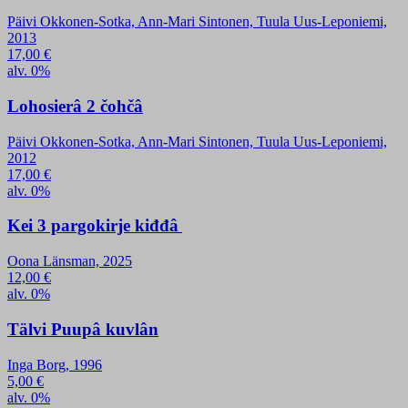
Päivi Okkonen-Sotka, Ann-Mari Sintonen, Tuula Uus-Leponiemi,
2013
17,00
€
alv. 0%
Lohosierâ 2 čohčâ
Päivi Okkonen-Sotka, Ann-Mari Sintonen, Tuula Uus-Leponiemi,
2012
17,00
€
alv. 0%
Kei 3 pargokirje kiđđâ
Oona Länsman, 2025
12,00
€
alv. 0%
Tälvi Puupâ kuvlân
Inga Borg, 1996
5,00
€
alv. 0%