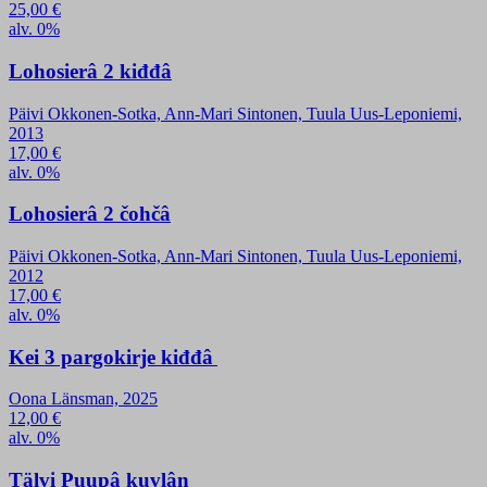
25,00
€
alv. 0%
Lohosierâ 2 kiđđâ
Päivi Okkonen-Sotka, Ann-Mari Sintonen, Tuula Uus-Leponiemi,
2013
17,00
€
alv. 0%
Lohosierâ 2 čohčâ
Päivi Okkonen-Sotka, Ann-Mari Sintonen, Tuula Uus-Leponiemi,
2012
17,00
€
alv. 0%
Kei 3 pargokirje kiđđâ
Oona Länsman, 2025
12,00
€
alv. 0%
Tälvi Puupâ kuvlân