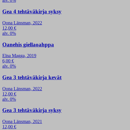
alv. 0%
Gea 4 tehtäväkirja syksy
Oona Länsman, 2022
12,00
€
alv. 0%
Oanehis giellaoahppa
Elna Magga, 2019
6,00
€
alv. 0%
Gea 3 tehtäväkirja kevät
Oona Länsman, 2022
12,00
€
alv. 0%
Gea 3 tehtäväkirja syksy
Oona Länsman, 2021
12,00
€