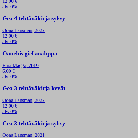
12,00
€
alv. 0%
Gea 4 tehtäväkirja syksy
Oona Länsman, 2022
12,00
€
alv. 0%
Oanehis giellaoahppa
Elna Magga, 2019
6,00
€
alv. 0%
Gea 3 tehtäväkirja kevät
Oona Länsman, 2022
12,00
€
alv. 0%
Gea 3 tehtäväkirja syksy
Oona Länsman, 2021