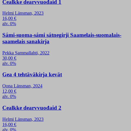
Cealkke dearvvuođaid 1
Helmi Länsman, 2023
16,00
€
alv. 0%
Sámi-suoma-sámi sátnegirji Saamelais-suomalais-
saamelais sanakirja
Pekka Sammallahti, 2022
30,00
€
alv. 0%
Gea 4 tehtäväkirja kevät
Oona Länsman, 2024
12,00
€
alv. 0%
Cealkke dearvvuođaid 2
Helmi Länsman, 2023
16,00
€
alv. 0%