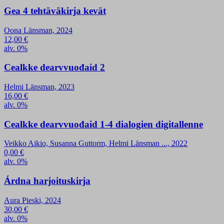
Gea 4 tehtäväkirja kevät
Oona Länsman, 2024
12,00
€
alv. 0%
Cealkke dearvvuođaid 2
Helmi Länsman, 2023
16,00
€
alv. 0%
Cealkke dearvvuođaid 1-4 dialogien digitallenne
Veikko Aikio, Susanna Guttorm, Helmi Länsman ..., 2022
0,00
€
alv. 0%
Árdna harjoituskirja
Aura Pieski, 2024
30,00
€
alv. 0%