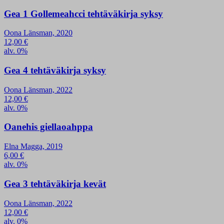
Gea 1 Gollemeahcci tehtäväkirja syksy
Oona Länsman, 2020
12,00
€
alv. 0%
Gea 4 tehtäväkirja syksy
Oona Länsman, 2022
12,00
€
alv. 0%
Oanehis giellaoahppa
Elna Magga, 2019
6,00
€
alv. 0%
Gea 3 tehtäväkirja kevät
Oona Länsman, 2022
12,00
€
alv. 0%