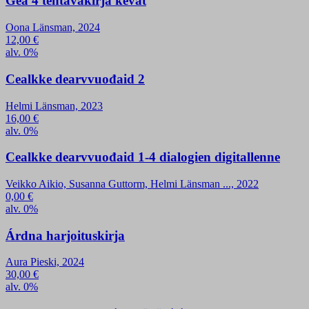
Gea 4 tehtäväkirja kevät
Oona Länsman, 2024
12,00
€
alv. 0%
Cealkke dearvvuođaid 2
Helmi Länsman, 2023
16,00
€
alv. 0%
Cealkke dearvvuođaid 1-4 dialogien digitallenne
Veikko Aikio, Susanna Guttorm, Helmi Länsman ..., 2022
0,00
€
alv. 0%
Árdna harjoituskirja
Aura Pieski, 2024
30,00
€
alv. 0%