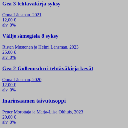
Gea 3 tehtäväkirja syksy
Oona Länsman, 2021
12,00
€
alv. 0%
Vállje sámegiela 8 syksy
Risten Mustonen ja Helmi Länsman, 2023
25,00
€
alv. 0%
Gea 2 Gollemeahcci tehtäväkirja kevät
Oona Länsman, 2020
12,00
€
alv. 0%
Inarinsaamen taivutusoppi
Petter Morottaja ja Marja-Liisa Olthuis, 2023
20,00
€
alv. 0%