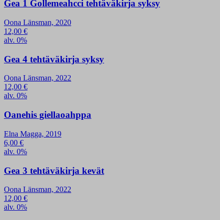
Gea 1 Gollemeahcci tehtäväkirja syksy
Oona Länsman, 2020
12,00
€
alv. 0%
Gea 4 tehtäväkirja syksy
Oona Länsman, 2022
12,00
€
alv. 0%
Oanehis giellaoahppa
Elna Magga, 2019
6,00
€
alv. 0%
Gea 3 tehtäväkirja kevät
Oona Länsman, 2022
12,00
€
alv. 0%