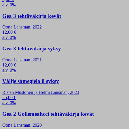
alv. 0%
Gea 3 tehtäväkirja kevät
Oona Länsman, 2022
12,00
€
alv. 0%
Gea 3 tehtäväkirja syksy
Oona Länsman, 2021
12,00
€
alv. 0%
Vállje sámegiela 8 syksy
Risten Mustonen ja Helmi Länsman, 2023
25,00
€
alv. 0%
Gea 2 Gollemeahcci tehtäväkirja kevät
Oona Länsman, 2020