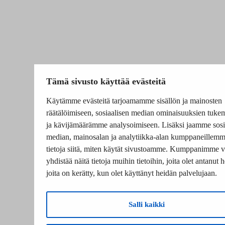
Tämä sivusto käyttää evästeitä
Käytämme evästeitä tarjoamamme sisällön ja mainosten
räätälöimiseen, sosiaalisen median ominaisuuksien tuke
ja kävijämäärämme analysoimiseen. Lisäksi jaamme sosi
median, mainosalan ja analytiikka-alan kumppaneillem
tietoja siitä, miten käytät sivustoamme. Kumppanimme v
yhdistää näitä tietoja muihin tietoihin, joita olet antanut he
joita on kerätty, kun olet käyttänyt heidän palvelujaan.
Salli kaikki