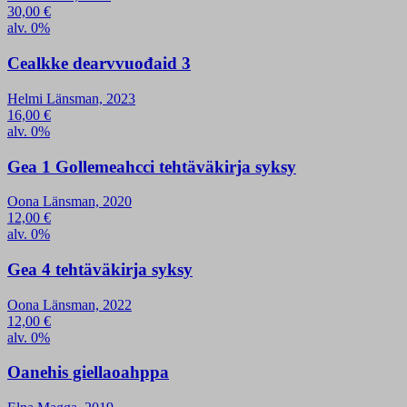
30,00
€
alv. 0%
Cealkke dearvvuođaid 3
Helmi Länsman, 2023
16,00
€
alv. 0%
Gea 1 Gollemeahcci tehtäväkirja syksy
Oona Länsman, 2020
12,00
€
alv. 0%
Gea 4 tehtäväkirja syksy
Oona Länsman, 2022
12,00
€
alv. 0%
Oanehis giellaoahppa