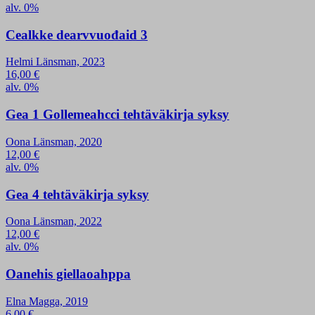
alv. 0%
Cealkke dearvvuođaid 3
Helmi Länsman, 2023
16,00
€
alv. 0%
Gea 1 Gollemeahcci tehtäväkirja syksy
Oona Länsman, 2020
12,00
€
alv. 0%
Gea 4 tehtäväkirja syksy
Oona Länsman, 2022
12,00
€
alv. 0%
Oanehis giellaoahppa
Elna Magga, 2019
6,00
€