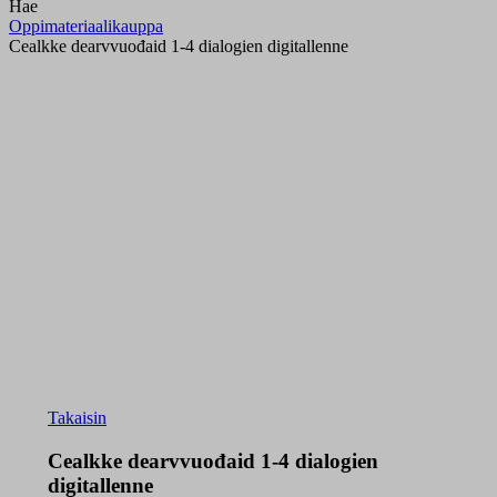
Hae
Oppimateriaalikauppa
Cealkke dearvvuođaid 1-4 dialogien digitallenne
Takaisin
Cealkke dearvvuođaid 1-4 dialogien
digitallenne