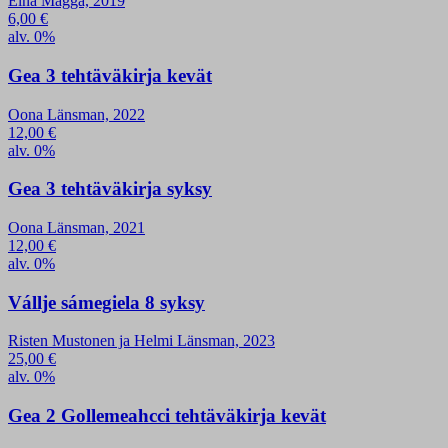
Elna Magga, 2019
6,00
€
alv. 0%
Gea 3 tehtäväkirja kevät
Oona Länsman, 2022
12,00
€
alv. 0%
Gea 3 tehtäväkirja syksy
Oona Länsman, 2021
12,00
€
alv. 0%
Vállje sámegiela 8 syksy
Risten Mustonen ja Helmi Länsman, 2023
25,00
€
alv. 0%
Gea 2 Gollemeahcci tehtäväkirja kevät