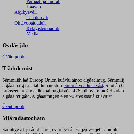
Párnááh já nuorah
Haavah
Äigikyevdil
Tábáhtusah
Ohtâvuotâtiäđuh
Rekigistemtiäđuh
Media
Ovdâsijđo
Čääiti puoh
Tiäđuh mist
Sämmiliih láá Euroop Union kuávlu áinoo algâaalmug. Sämmilij
algâaalmug-sajattâh lii nanodum
Suomâ vuáđulaavâst
. Suullân 6
prooseent ubâ maailm aalmugist ađai 476 miljovn olmožid kuleh
algâaalmugáid. Algâaalmugeh eleh 90 eres staatâ kuávlust.
Čääiti puoh
Miärádâstoohâm
Sämitige 21 jesânid já nelji värijeessân väljejuvvojeh sämmilij