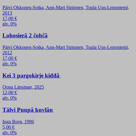
Päivi Okkonen-Sotka, Ann-Mari Sintonen, Tuula Uus-Leponiemi,
2013
17,00
€
alv. 0%
Lohosierâ 2 čohčâ
Päivi Okkonen-Sotka, Ann-Mari Sintonen, Tuula Uus-Leponiemi,
2012
17,00
€
alv. 0%
Kei 3 pargokirje kiđđâ
Oona Länsman, 2025
12,00
€
alv. 0%
Tälvi Puupâ kuvlân
Inga Borg, 1996
5,00
€
alv. 0%