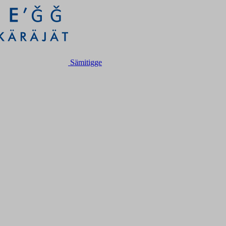
Sämitigge