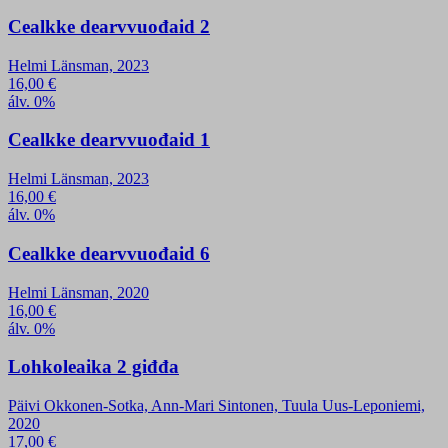
Cealkke dearvvuođaid 2
Helmi Länsman, 2023
16,00
€
álv. 0%
Cealkke dearvvuođaid 1
Helmi Länsman, 2023
16,00
€
álv. 0%
Cealkke dearvvuođaid 6
Helmi Länsman, 2020
16,00
€
álv. 0%
Lohkoleaika 2 giđđa
Päivi Okkonen-Sotka, Ann-Mari Sintonen, Tuula Uus-Leponiemi,
2020
17,00
€