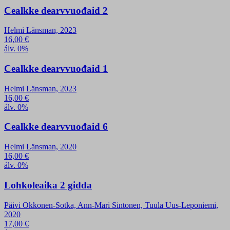
Cealkke dearvvuođaid 2
Helmi Länsman, 2023
16,00
€
álv. 0%
Cealkke dearvvuođaid 1
Helmi Länsman, 2023
16,00
€
álv. 0%
Cealkke dearvvuođaid 6
Helmi Länsman, 2020
16,00
€
álv. 0%
Lohkoleaika 2 giđđa
Päivi Okkonen-Sotka, Ann-Mari Sintonen, Tuula Uus-Leponiemi,
2020
17,00
€