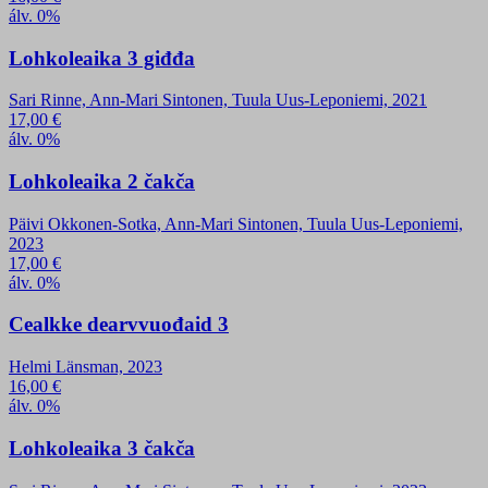
álv. 0%
Lohkoleaika 3 giđđa
Sari Rinne, Ann-Mari Sintonen, Tuula Uus-Leponiemi, 2021
17,00
€
álv. 0%
Lohkoleaika 2 čakča
Päivi Okkonen-Sotka, Ann-Mari Sintonen, Tuula Uus-Leponiemi,
2023
17,00
€
álv. 0%
Cealkke dearvvuođaid 3
Helmi Länsman, 2023
16,00
€
álv. 0%
Lohkoleaika 3 čakča