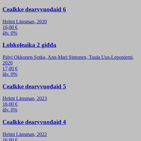
Cealkke dearvvuođaid 6
Helmi Länsman, 2020
16,00
€
álv. 0%
Lohkoleaika 2 giđđa
Päivi Okkonen-Sotka, Ann-Mari Sintonen, Tuula Uus-Leponiemi,
2020
17,00
€
álv. 0%
Cealkke dearvvuođaid 5
Helmi Länsman, 2023
16,00
€
álv. 0%
Cealkke dearvvuođaid 4
Helmi Länsman, 2022
16,00
€