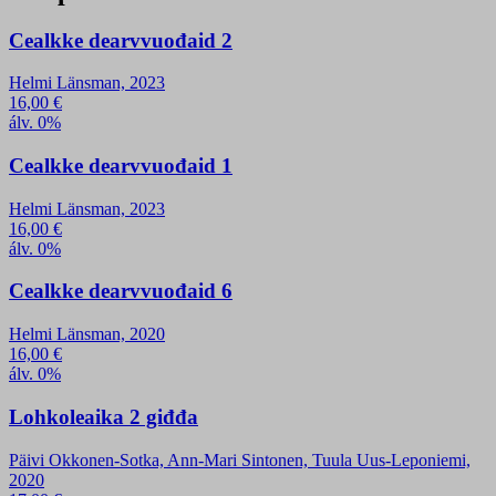
Cealkke dearvvuođaid 2
Helmi Länsman, 2023
16,00
€
álv. 0%
Cealkke dearvvuođaid 1
Helmi Länsman, 2023
16,00
€
álv. 0%
Cealkke dearvvuođaid 6
Helmi Länsman, 2020
16,00
€
álv. 0%
Lohkoleaika 2 giđđa
Päivi Okkonen-Sotka, Ann-Mari Sintonen, Tuula Uus-Leponiemi,
2020