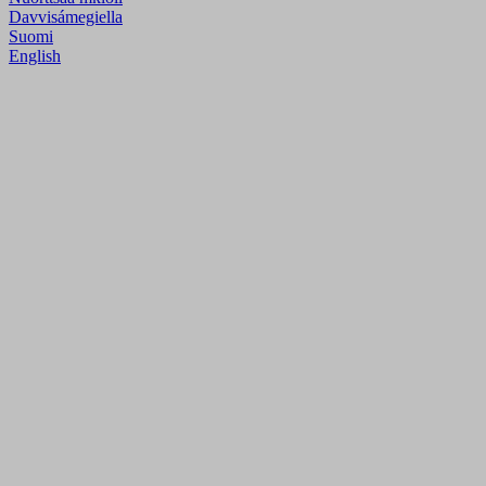
Davvisámegiella
Suomi
English