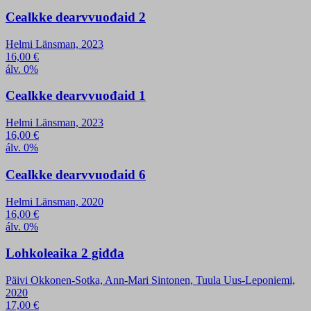
Cealkke dearvvuođaid 2
Helmi Länsman, 2023
16,00
€
álv. 0%
Cealkke dearvvuođaid 1
Helmi Länsman, 2023
16,00
€
álv. 0%
Cealkke dearvvuođaid 6
Helmi Länsman, 2020
16,00
€
álv. 0%
Lohkoleaika 2 giđđa
Päivi Okkonen-Sotka, Ann-Mari Sintonen, Tuula Uus-Leponiemi,
2020
17,00
€