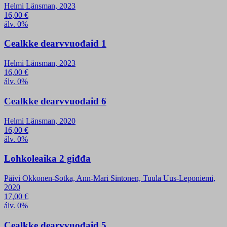
Helmi Länsman, 2023
16,00
€
álv. 0%
Cealkke dearvvuođaid 1
Helmi Länsman, 2023
16,00
€
álv. 0%
Cealkke dearvvuođaid 6
Helmi Länsman, 2020
16,00
€
álv. 0%
Lohkoleaika 2 giđđa
Päivi Okkonen-Sotka, Ann-Mari Sintonen, Tuula Uus-Leponiemi,
2020
17,00
€
álv. 0%
Cealkke dearvvuođaid 5