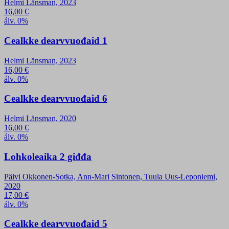
Helmi Länsman, 2023
16,00
€
álv. 0%
Cealkke dearvvuođaid 1
Helmi Länsman, 2023
16,00
€
álv. 0%
Cealkke dearvvuođaid 6
Helmi Länsman, 2020
16,00
€
álv. 0%
Lohkoleaika 2 giđđa
Päivi Okkonen-Sotka, Ann-Mari Sintonen, Tuula Uus-Leponiemi,
2020
17,00
€
álv. 0%
Cealkke dearvvuođaid 5