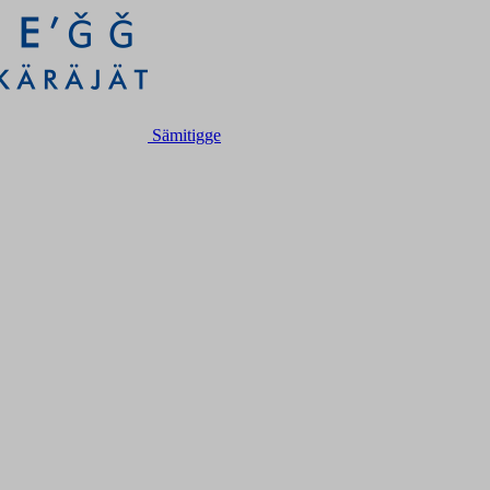
Sämitigge