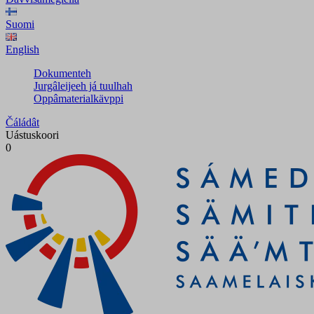
Suomi
English
Dokumenteh
Jurgâleijeeh já tuulhah
Oppâmaterialkävppi
Čáládât
Uástuskoori
0