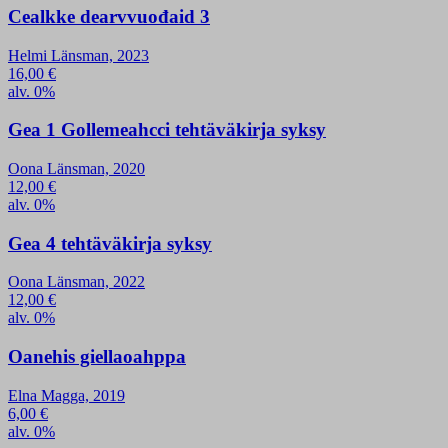
Cealkke dearvvuođaid 3
Helmi Länsman, 2023
16,00
€
alv. 0%
Gea 1 Gollemeahcci tehtäväkirja syksy
Oona Länsman, 2020
12,00
€
alv. 0%
Gea 4 tehtäväkirja syksy
Oona Länsman, 2022
12,00
€
alv. 0%
Oanehis giellaoahppa
Elna Magga, 2019
6,00
€
alv. 0%