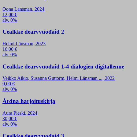
Oona Länsman, 2024
12,00
€
alv. 0%
Cealkke dearvvuođaid 2
Helmi Länsman, 2023
16,00
€
alv. 0%
Cealkke dearvvuođaid 1-4 dialogien digitallenne
Veikko Aikio, Susanna Guttorm, Helmi Länsman ..., 2022
0,00
€
alv. 0%
Árdna harjoituskirja
Aura Pieski, 2024
30,00
€
alv. 0%
Cealkke dearvvuođaid 3