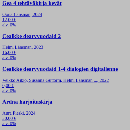
Gea 4 tehtäväkirja kevät
Oona Länsman, 2024
12,00
€
alv. 0%
Cealkke dearvvuođaid 2
Helmi Länsman, 2023
16,00
€
alv. 0%
Cealkke dearvvuođaid 1-4 dialogien digitallenne
Veikko Aikio, Susanna Guttorm, Helmi Länsman ..., 2022
0,00
€
alv. 0%
Árdna harjoituskirja
Aura Pieski, 2024
30,00
€
alv. 0%