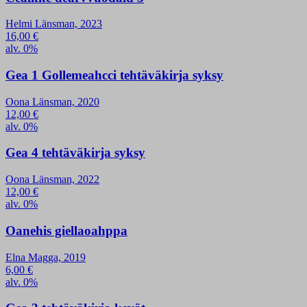
Helmi Länsman, 2023
16,00
€
alv. 0%
Gea 1 Gollemeahcci tehtäväkirja syksy
Oona Länsman, 2020
12,00
€
alv. 0%
Gea 4 tehtäväkirja syksy
Oona Länsman, 2022
12,00
€
alv. 0%
Oanehis giellaoahppa
Elna Magga, 2019
6,00
€
alv. 0%