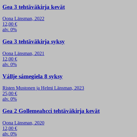
Gea 3 tehtäväkirja kevät
Oona Länsman, 2022
12,00
€
alv. 0%
Gea 3 tehtäväkirja syksy
Oona Länsman, 2021
12,00
€
alv. 0%
Vállje sámegiela 8 syksy
Risten Mustonen ja Helmi Länsman, 2023
25,00
€
alv. 0%
Gea 2 Gollemeahcci tehtäväkirja kevät
Oona Länsman, 2020
12,00
€
alv. 0%