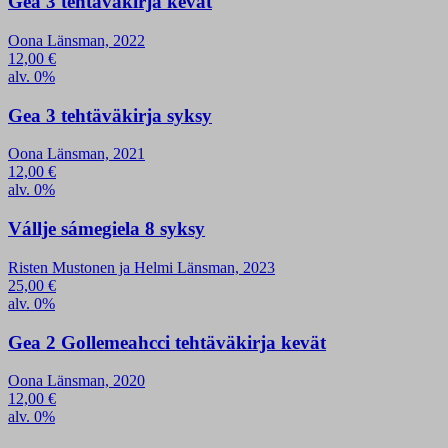
Gea 3 tehtäväkirja kevät
Oona Länsman, 2022
12,00
€
alv. 0%
Gea 3 tehtäväkirja syksy
Oona Länsman, 2021
12,00
€
alv. 0%
Vállje sámegiela 8 syksy
Risten Mustonen ja Helmi Länsman, 2023
25,00
€
alv. 0%
Gea 2 Gollemeahcci tehtäväkirja kevät
Oona Länsman, 2020
12,00
€
alv. 0%