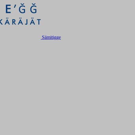
Sämitigge