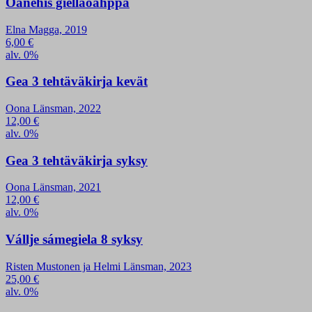
Oanehis giellaoahppa
Elna Magga, 2019
6,00
€
alv. 0%
Gea 3 tehtäväkirja kevät
Oona Länsman, 2022
12,00
€
alv. 0%
Gea 3 tehtäväkirja syksy
Oona Länsman, 2021
12,00
€
alv. 0%
Vállje sámegiela 8 syksy
Risten Mustonen ja Helmi Länsman, 2023
25,00
€
alv. 0%