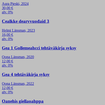
Aura Pieski, 2024
30,00
€
alv. 0%
Cealkke dearvvuođaid 3
Helmi Länsman, 2023
16,00
€
alv. 0%
Gea 1 Gollemeahcci tehtäväkirja syksy
Oona Länsman, 2020
12,00
€
alv. 0%
Gea 4 tehtäväkirja syksy
Oona Länsman, 2022
12,00
€
alv. 0%
Oanehis giellaoahppa