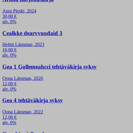
Aura Pieski, 2024
30,00
€
alv. 0%
Cealkke dearvvuođaid 3
Helmi Länsman, 2023
16,00
€
alv. 0%
Gea 1 Gollemeahcci tehtäväkirja syksy
Oona Länsman, 2020
12,00
€
alv. 0%
Gea 4 tehtäväkirja syksy
Oona Länsman, 2022
12,00
€
alv. 0%