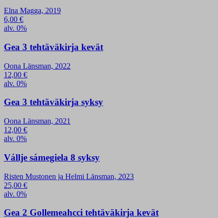
Elna Magga, 2019
6,00
€
alv. 0%
Gea 3 tehtäväkirja kevät
Oona Länsman, 2022
12,00
€
alv. 0%
Gea 3 tehtäväkirja syksy
Oona Länsman, 2021
12,00
€
alv. 0%
Vállje sámegiela 8 syksy
Risten Mustonen ja Helmi Länsman, 2023
25,00
€
alv. 0%
Gea 2 Gollemeahcci tehtäväkirja kevät