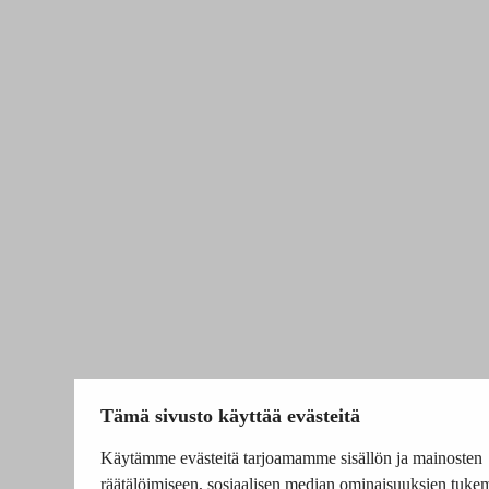
Tämä sivusto käyttää evästeitä
Käytämme evästeitä tarjoamamme sisällön ja mainosten
räätälöimiseen, sosiaalisen median ominaisuuksien tuke