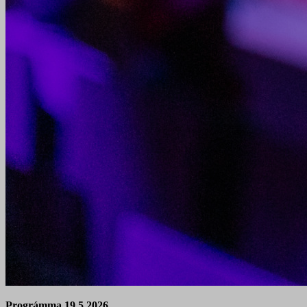
Prográmma 19.5.2026