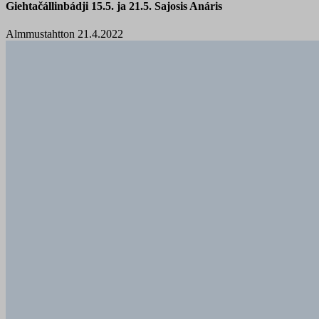
Giehtačállinbádji 15.5. ja 21.5. Sajosis Anáris
Almmustahtton 21.4.2022