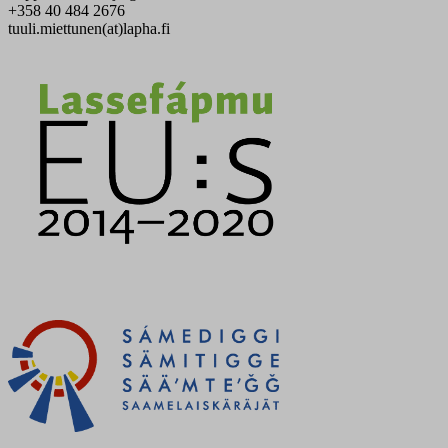
+358 40 484 2676
tuuli.miettunen(at)lapha.fi