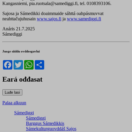
Kangasniemi, pia.ruotsala@samediggi.fi, tel. 0108393106.
Sajosa ja Sámedikki doaimmaide sáhttá oahpásmuvvat
neahttačujuhusain
www.sajos.fi
ja
www.samediggi.fi
Anáris 21.7.2025
Sámediggi
Juoge siiddu ovddosguvlui
Facebook
Twitter
WhatsApp
Share
Eará ođđasat
Palaa alkuun
Sámediggi
Sámediggi
Barggus Sámedikkis
Sámekulturguovddáš Sajos