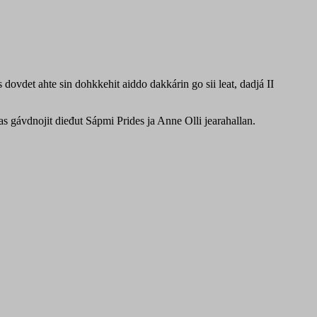
.
dovdet ahte sin dohkkehit aiddo dakkárin go sii leat, dadjá II
as gávdnojit dieđut Sápmi Prides ja Anne Olli jearahallan.