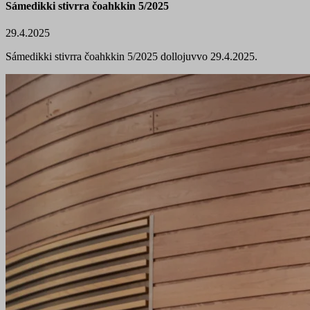
Sámedikki stivrra čoahkkin 5/2025
29.4.2025
Sámedikki stivrra čoahkkin 5/2025 dollojuvvo 29.4.2025.