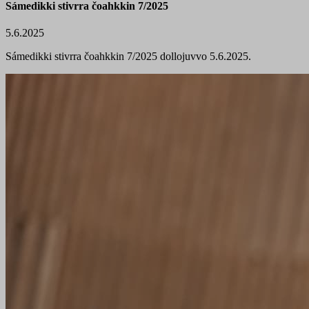
Sámedikki stivrra čoahkkin 7/2025
5.6.2025
Sámedikki stivrra čoahkkin 7/2025 dollojuvvo 5.6.2025.