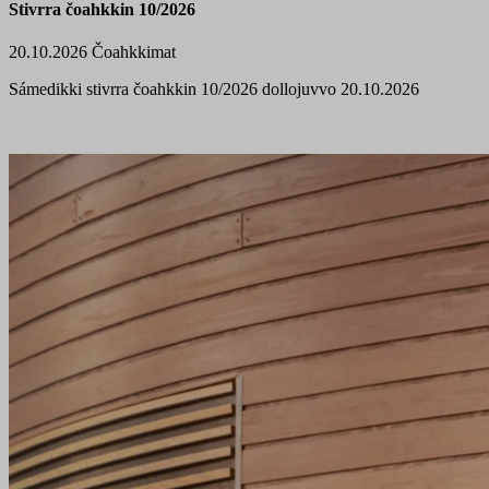
Stivrra čoahkkin 10/2026
20.10.2026
Čoahkkimat
Sámedikki stivrra čoahkkin 10/2026 dollojuvvo 20.10.2026