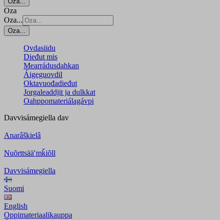
Oza...
Oza
Oza...
Oza...
Ovdasiidu
Dieđut mis
Mearrádusdahkan
Áigeguovdil
Oktavuođadieđut
Jorgaleaddjit ja dulkkat
Oahppomateriálagávpi
Davvisámegiella
dav
Anarâškielâ
Nuõrttsääʹmǩiõll
Davvisámegiella
Suomi
English
Oppimateriaalikauppa