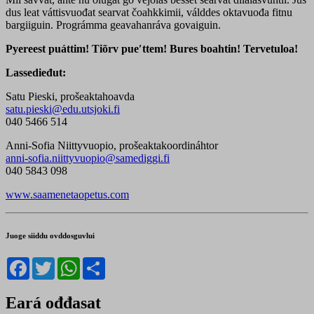
dus leat váttisvuođat searvat čoahkkimii, válddes oktavuođa fitnu
bargiiguin. Prográmma geavahanráva govaiguin.
Pyereest puáttim! Tiõrv pueʹttem! Bures boahtin! Tervetuloa!
Lassedieđut:
Satu Pieski, prošeaktahoavda
satu.pieski@edu.utsjoki.fi
040 5466 514
Anni-Sofia Niittyvuopio, prošeaktakoordináhtor
anni-sofia.niittyvuopio@samediggi.fi
040 5843 098
www.saamenetaopetus.com
Juoge siiddu ovddosguvlui
Facebook
Twitter
WhatsApp
Share
Eará ođđasat