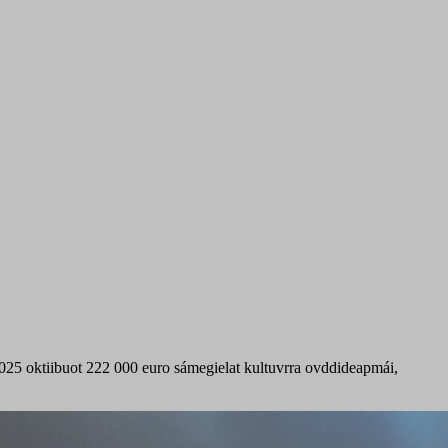
2025 oktiibuot 222 000 euro sámegielat kultuvrra ovddideapmái,