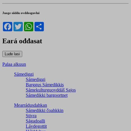
Juoge siiddu ovddosguvlui
Facebook
Twitter
WhatsApp
Share
Eará ođđasat
Palaa alkuun
Sámediggi
Sámediggi
Barggus Sámedikkis
Sámekulturguovddáš Sajos
Sámedikki bargoortnet
Mearrádusdahkan
Sámedikki čoahkkin
Stivra
Ságadoalli
Lávdegottit