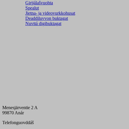
Girjjálašvuohta
Spealut
Jietna- ja videovurkkohusat
Deaddiluvvon buktagat
Nuvttá digibuktagat
Menesjärventie 2 A
99870 Anár
Telefonguovddáš