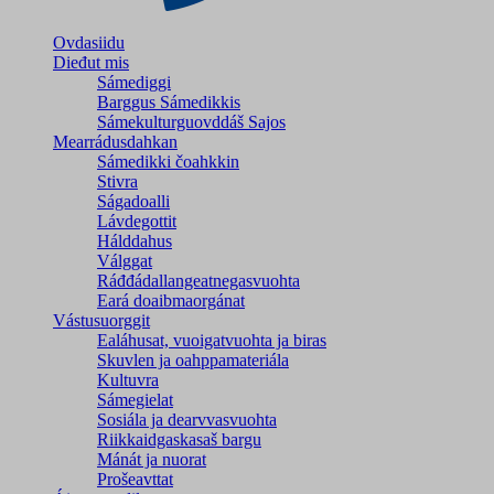
Ovdasiidu
Dieđut mis
Sámediggi
Barggus Sámedikkis
Sámekulturguovddáš Sajos
Mearrádusdahkan
Sámedikki čoahkkin
Stivra
Ságadoalli
Lávdegottit
Hálddahus
Válggat
Ráđđádallangeatnegas­vuohta
Eará doaibmaorgánat
Vástusuorggit
Ealáhusat, vuoigatvuohta ja biras
Skuvlen ja oahppamateriála
Kultuvra
Sámegielat
Sosiála ja dearvvasvuohta
Riikkaidgaskasaš bargu
Mánát ja nuorat
Prošeavttat