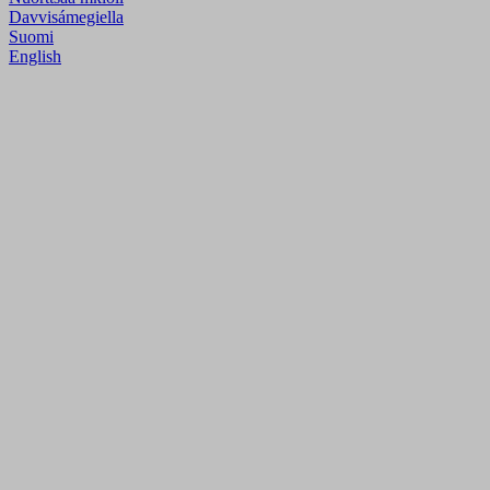
Davvisámegiella
Suomi
English