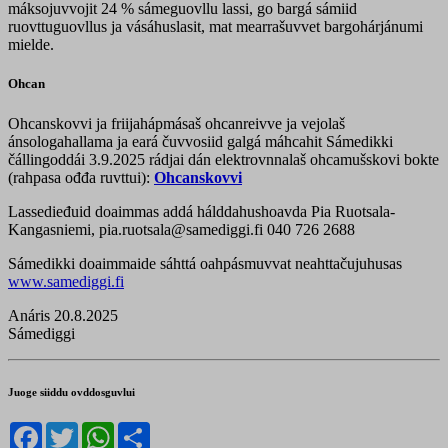
máksojuvvojit 24 % sámeguovllu lassi, go bargá sámiid
ruovttuguovllus ja vásáhuslasit, mat mearrašuvvet bargohárjánumi
mielde.
Ohcan
Ohcanskovvi ja friijahápmásaš ohcanreivve ja vejolaš
ánsologahallama ja eará čuvvosiid galgá máhcahit Sámedikki
čállingoddái 3.9.2025 rádjai dán elektrovnnalaš ohcamušskovi bokte
(rahpasa ođđa ruvttui):
Ohcanskovvi
Lassedieđuid doaimmas addá hálddahushoavda Pia Ruotsala-
Kangasniemi, pia.ruotsala@samediggi.fi 040 726 2688
Sámedikki doaimmaide sáhttá oahpásmuvvat neahttačujuhusas
www.samediggi.fi
Anáris 20.8.2025
Sámediggi
Juoge siiddu ovddosguvlui
Facebook
Twitter
WhatsApp
Share