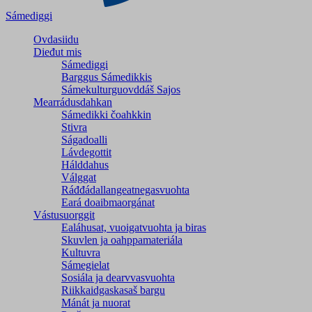
Sámediggi
Ovdasiidu
Dieđut mis
Sámediggi
Barggus Sámedikkis
Sámekulturguovddáš Sajos
Mearrádusdahkan
Sámedikki čoahkkin
Stivra
Ságadoalli
Lávdegottit
Hálddahus
Válggat
Ráđđádallangeatnegas­vuohta
Eará doaibmaorgánat
Vástusuorggit
Ealáhusat, vuoigatvuohta ja biras
Skuvlen ja oahppamateriála
Kultuvra
Sámegielat
Sosiála ja dearvvasvuohta
Riikkaidgaskasaš bargu
Mánát ja nuorat