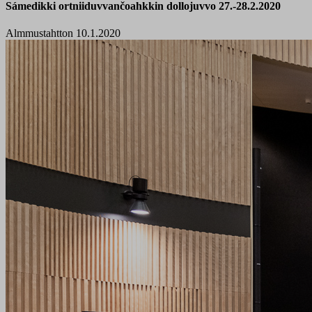
Sámedikki ortniiduvvančoahkkin dollojuvvo 27.-28.2.2020
Almmustahtton 10.1.2020