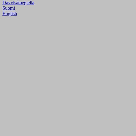
Davvisámegiella
Suomi
English