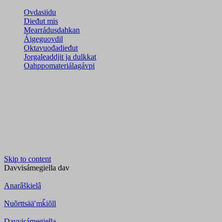
Ovdasiidu
Dieđut mis
Mearrádusdahkan
Áigeguovdil
Oktavuođadieđut
Jorgaleaddjit ja dulkkat
Oahppomateriálagávpi
Skip to content
Davvisámegiella
dav
Anarâškielâ
Nuõrttsääʹmǩiõll
Davvisámegiella