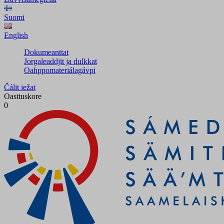
Suomi
English
Dokumeanttat
Jorgaleaddjit ja dulkkat
Oahppomateriálagávpi
Čálit iežat
Oasttuskore
0