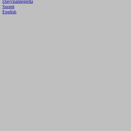
Davvisámegiella
Suomi
English