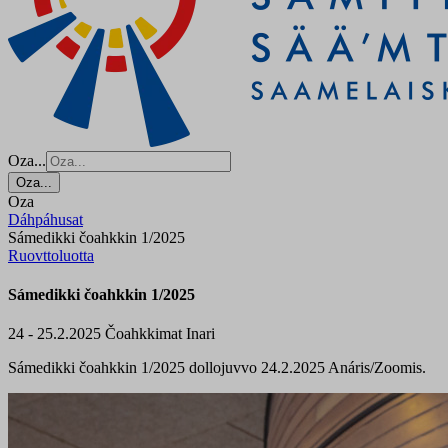
Oza...
Oza...
Oza
Dáhpáhusat
Sámedikki čoahkkin 1/2025
Ruovttoluotta
Sámedikki čoahkkin 1/2025
24 - 25.2.2025
Čoahkkimat
Inari
Sámedikki čoahkkin 1/2025 dollojuvvo 24.2.2025 Anáris/Zoomis.