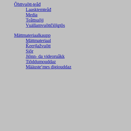
Õhttvuõtt-teâđ
Laasktemteâđ
Media
Teâttsuõjj
Vuällamvuõttčiõlǥtõs
Mättmateriaalkaupp
Mättmateriaal
Ǩeerjlažvuõtt
Siõr
Jiõnn- da videoruâkk
Tiõddumouddaz
Määusteʹmes digiouddaz