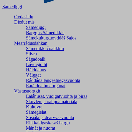
Sámediggi
Ovdasiidu
Dieđut mis
Sámediggi
Barggus Sámedikkis
Sámekulturguovddáš Sajos
Mearrádusdahkan
Sámedikki čoahkkin
Stivra
Ságadoalli
Lávdegottit
Hálddahus
Válggat
Ráđđádallangeatnegas­vuohta
Eará doaibmaorgánat
Vástusuorggit
Ealáhusat, vuoigatvuohta ja biras
Skuvlen ja oahppamateriála
Kultuvra
Sámegielat
Sosiála ja dearvvasvuohta
Riikkaidgaskasaš bargu
Mánát ja nuorat