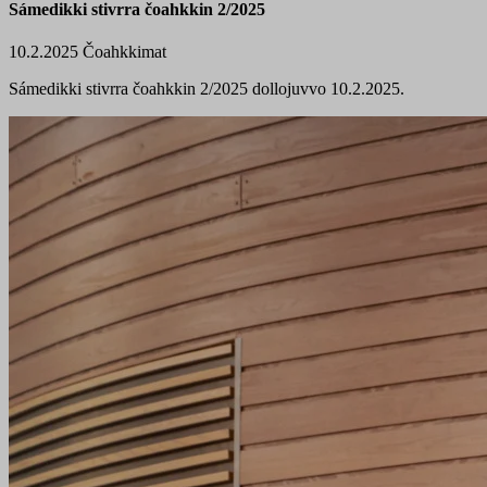
Sámedikki stivrra čoahkkin 2/2025
10.2.2025
Čoahkkimat
Sámedikki stivrra čoahkkin 2/2025 dollojuvvo 10.2.2025.