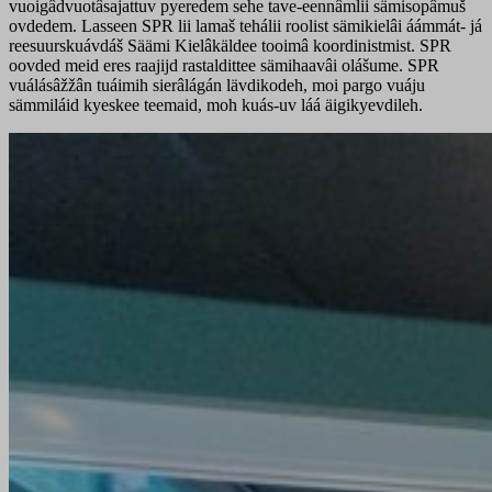
vuoigâdvuotâsajattuv pyeredem sehe tave-eennâmlii sämisopâmuš
ovdedem. Lasseen SPR lii lamaš tehálii roolist sämikielâi áámmát- já
reesuurskuávdáš Säämi Kielâkäldee tooimâ koordinistmist. SPR
oovded meid eres raajijd rastaldittee sämihaavâi olášume. SPR
vuálásâžžân tuáimih sierâlágán lävdikodeh, moi pargo vuáju
sämmiláid kyeskee teemaid, moh kuás-uv láá äigikyevdileh.