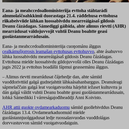
Eana- ja meahccedoalloministeriija evttoha stáhtaráđi
almmolaščoahkkimii duorastaga 21.4. ráđđehusa evttohusa
riikabeivviide láhkan luossabivddu mearreáigásaš gildosis
Deanu čázádagas. Sámediggi gáibida, ahte alimus rievtti (AHR)
mearrádusat váldojuvvojit vuhtii Deanu boahtte geasi
guolástanmearrádusain.
Eana- ja meahccedoalloministeriija cuoŋománu álggus
cealkámušjorrosis leamašan evttohusas evttohuvvo
, ahte ásahuvvo
láhka luossabivddu mearreáigásaš gildosis Deanu čázádagas.
Evttohusa mielde luossabivdu gildojuvvošii olles Deanu čázádagas
jagis 2022 ja evttohus boađášii fápmui geassemánu álggus.
– Alimus rievtti mearrádusat čájehedje dan, ahte sámiid
vuođđorivttiid galgá gudnejahttit láhkaásahanbarggus. Deanuleagi
sápmelaččain galgá leat vuoigatvuohta hárjehit iežaset kultuvrra ja
dán galgá váldit vuhtii Deanu boahtte geasi guolástanmearrádusain,
lohká Sámedikki I várreságajođiheaddji Anni Koivisto.
AHR attii guokte ovdamearkaduomu
sámiid guollebivddus Deanu
čázádagas 13.4. Ovdamearkaduomuid mielde
guolástannjuolggadusat ledje ruossalasvuođas vuođđolágas
dorvvastuvvon sámiid vuoigatvuođaiguin.