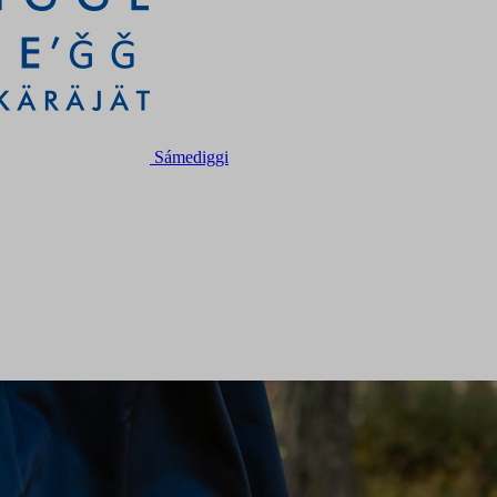
Sámediggi