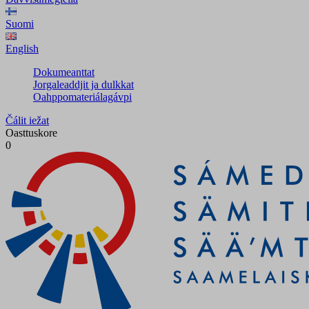
Suomi
English
Dokumeanttat
Jorgaleaddjit ja dulkkat
Oahppomateriálagávpi
Čálit iežat
Oasttuskore
0