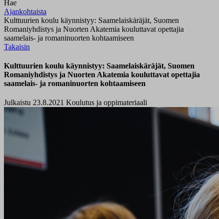
Hae
Ajankohtaista
Kulttuurien koulu käynnistyy: Saamelaiskäräjät, Suomen
Romaniyhdistys ja Nuorten Akatemia kouluttavat opettajia
saamelais- ja romaninuorten kohtaamiseen
Takaisin
Kulttuurien koulu käynnistyy: Saamelaiskäräjät, Suomen
Romaniyhdistys ja Nuorten Akatemia kouluttavat opettajia
saamelais- ja romaninuorten kohtaamiseen
Julkaistu 23.8.2021
Koulutus ja oppimateriaali