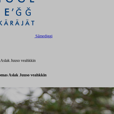
Sámediggi
 Aslak Juuso veahkkin
omas Aslak Juuso veahkkin